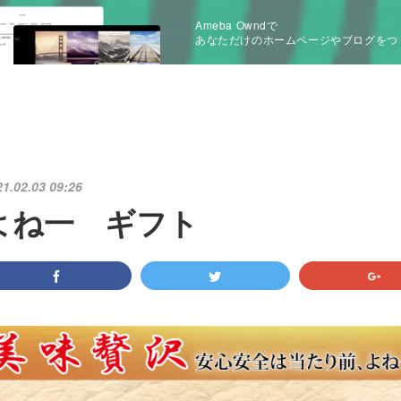
Ameba Owndで
あなただけのホームページやブログをつ
21.02.03 09:26
よね一 ギフト