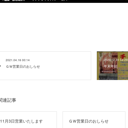
2020.12.30 08:29
2021.04.16 00:14
年末年始
ＧＷ営業日のおしらせ
関連記事
11月3日営業いたします
ＧＷ営業日のおしらせ