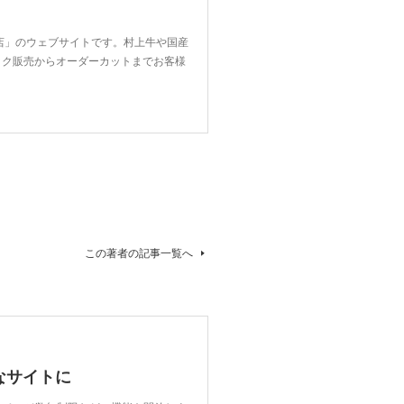
店」のウェブサイトです。村上牛や国産
ック販売からオーダーカットまでお客様
この著者の記事一覧へ
なサイトに