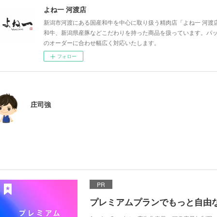
よね一 河渡店
新潟市河渡にある国産和牛を中心に取り扱う精肉店「よね一 河渡
和牛、新潟県産豚などこだわりを持った商品を扱っています。パ
のオーダーに合わせ幅広く対応いたします。
フォロー
庄司強
PR
プレミアムプランでもっと自由