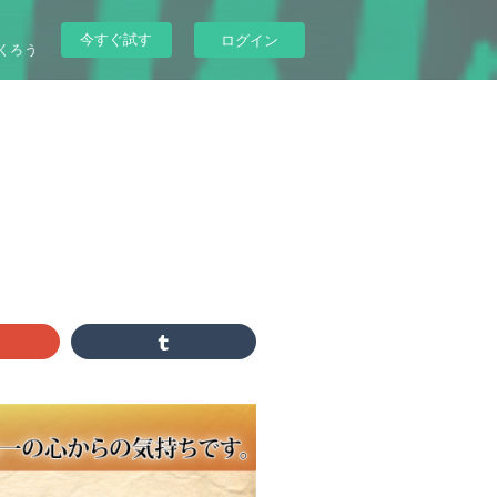
今すぐ試す
ログイン
くろう