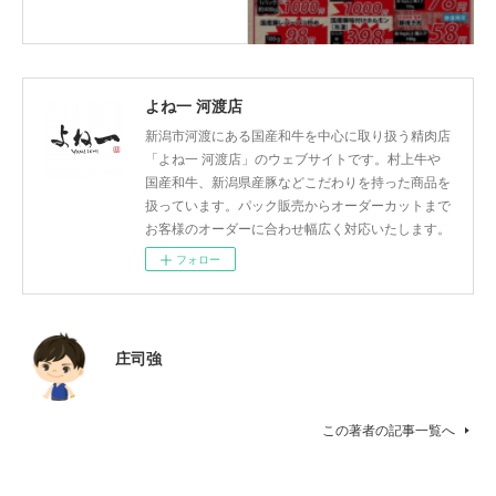
よね一 河渡店
新潟市河渡にある国産和牛を中心に取り扱う精肉店
「よね一 河渡店」のウェブサイトです。村上牛や
国産和牛、新潟県産豚などこだわりを持った商品を
扱っています。パック販売からオーダーカットまで
お客様のオーダーに合わせ幅広く対応いたします。
フォロー
庄司強
この著者の記事一覧へ