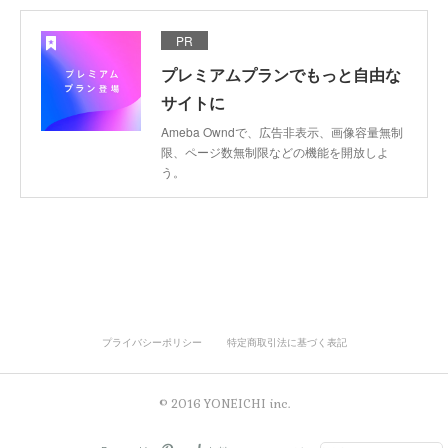
PR
プレミアムプランでもっと自由な
サイトに
Ameba Owndで、広告非表示、画像容量無制
限、ページ数無制限などの機能を開放しよ
う。
プライバシーポリシー
特定商取引法に基づく表記
© 2016 YONEICHI inc.