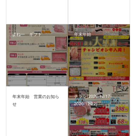
よね一 ギフト
年末年始
チラシ(2020/12/17‐
年末年始 営業のお知ら
2020/12/22)
せ