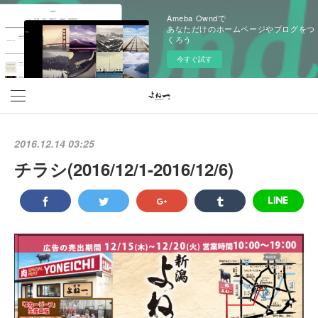
Ameba Owndで
あなただけのホームページやブログをつ
くろう
今すぐ試す
2016.12.14 03:25
チラシ(2016/12/1‐2016/12/6)