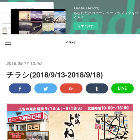
Ameba Owndで
あなただけのホームページやブログをつ
くろう
今すぐ試す
2018.09.17 12:40
チラシ(2018/9/13‐2018/9/18)