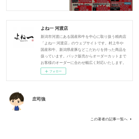
よね一 河渡店
新潟市河渡にある国産和牛を中心に取り扱う精肉店
「よね一 河渡店」のウェブサイトです。村上牛や
国産和牛、新潟県産豚などこだわりを持った商品を
扱っています。パック販売からオーダーカットまで
お客様のオーダーに合わせ幅広く対応いたします。
フォロー
庄司強
この著者の記事一覧へ