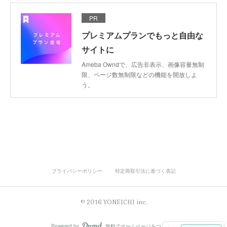
PR
プレミアムプランでもっと自由な
サイトに
Ameba Owndで、広告非表示、画像容量無制
限、ページ数無制限などの機能を開放しよ
う。
プライバシーポリシー
特定商取引法に基づく表記
© 2016 YONEICHI inc.
Powered by
無料でホームページをつくろう