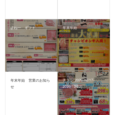
よね一 ギフト
年末年始
チラシ(2020/12/17‐
年末年始 営業のお知ら
2020/12/22)
せ