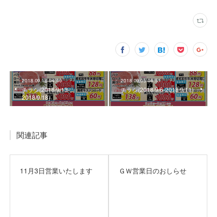
2018.09.18 04:50
2018.09.05 06:51
チラシ(2018/9/13‐
チラシ(2018/9/6‐2018/9/11)
2018/9/18)
関連記事
11月3日営業いたします
ＧＷ営業日のおしらせ