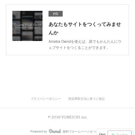
PR
あなたもサイトをつくってみませ
んか
Ameba Owndを使えば、誰でもかんたんにウ
ェブサイトをつくることができます。
プライバシーポリシー
特定商取引法に基づく表記
© 2016 YONEICHI inc.
Powered by
無料でホームページをつくろう
AmebaOwnd
フォロー