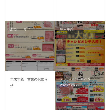
よね一 ギフト
年末年始
チラシ(2020/12/17‐
年末年始 営業のお知ら
2020/12/22)
せ