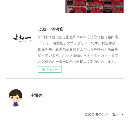
よね一 河渡店
新潟市河渡にある国産和牛を中心に取り扱う精肉店
「よね一 河渡店」のウェブサイトです。村上牛や
国産和牛、新潟県産豚などこだわりを持った商品を
扱っています。パック販売からオーダーカットまで
お客様のオーダーに合わせ幅広く対応いたします。
フォロー
庄司強
この著者の記事一覧へ