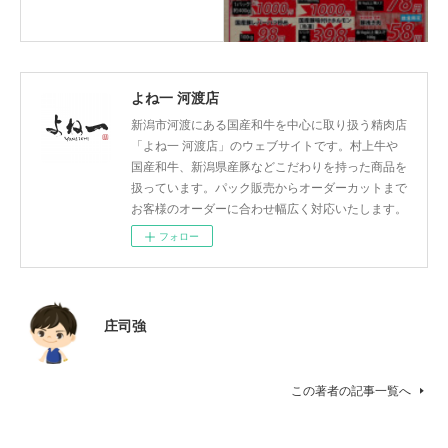
よね一 河渡店
新潟市河渡にある国産和牛を中心に取り扱う精肉店
「よね一 河渡店」のウェブサイトです。村上牛や
国産和牛、新潟県産豚などこだわりを持った商品を
扱っています。パック販売からオーダーカットまで
お客様のオーダーに合わせ幅広く対応いたします。
フォロー
庄司強
この著者の記事一覧へ