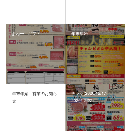
よね一 ギフト
年末年始
チラシ(2020/12/17‐
年末年始 営業のお知ら
2020/12/22)
せ