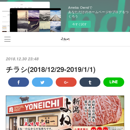
Ameba Owndで
あなただけのホームページやブログをつ
くろう
今すぐ試す
2018.12.30 23:48
チラシ(2018/12/29‐2019/1/1)