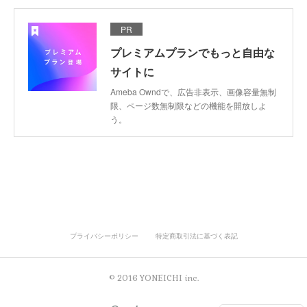
PR
プレミアムプランでもっと自由な
サイトに
Ameba Owndで、広告非表示、画像容量無制
限、ページ数無制限などの機能を開放しよ
う。
プライバシーポリシー
特定商取引法に基づく表記
© 2016 YONEICHI inc.