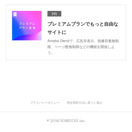
PR
プレミアムプランでもっと自由な
サイトに
Ameba Owndで、広告非表示、画像容量無制
限、ページ数無制限などの機能を開放しよ
う。
プライバシーポリシー
特定商取引法に基づく表記
© 2016 YONEICHI inc.