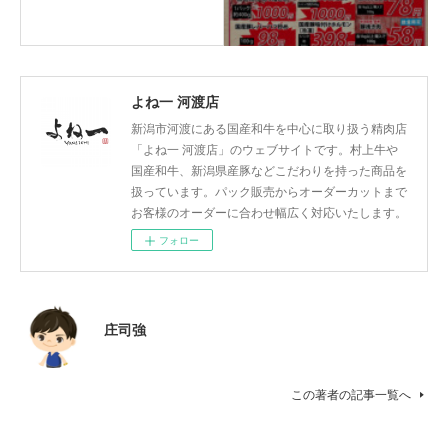
よね一 河渡店
新潟市河渡にある国産和牛を中心に取り扱う精肉店
「よね一 河渡店」のウェブサイトです。村上牛や
国産和牛、新潟県産豚などこだわりを持った商品を
扱っています。パック販売からオーダーカットまで
お客様のオーダーに合わせ幅広く対応いたします。
フォロー
庄司強
この著者の記事一覧へ