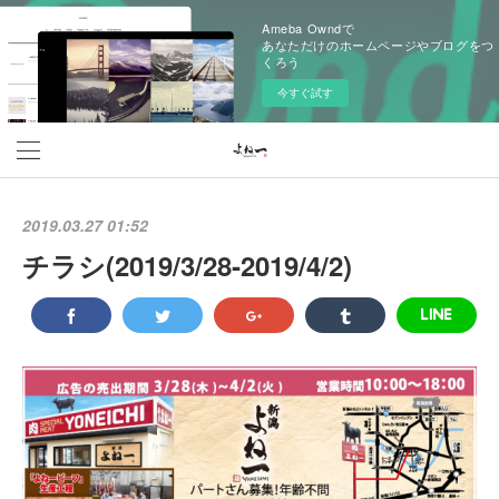
Ameba Owndで
あなただけのホームページやブログをつ
くろう
今すぐ試す
2019.03.27 01:52
チラシ(2019/3/28‐2019/4/2)