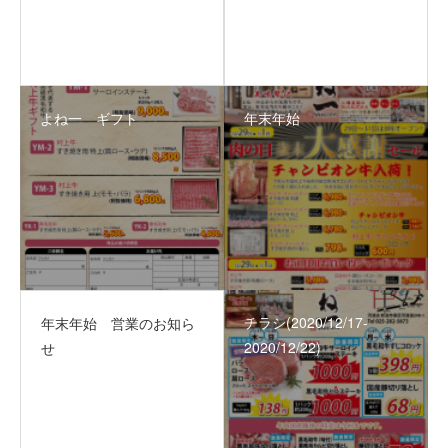
よね一 ギフト
年末年始
チラシ(2020/12/17‐
年末年始 営業のお知ら
2020/12/22)
せ