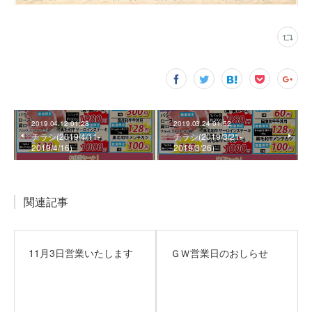
2019.04.12 01:28
2019.03.24 01:52
チラシ(2019/4/11‐
チラシ(2019/3/21‐
2019/4/16)
2019/3/26)
関連記事
11月3日営業いたします
ＧＷ営業日のおしらせ