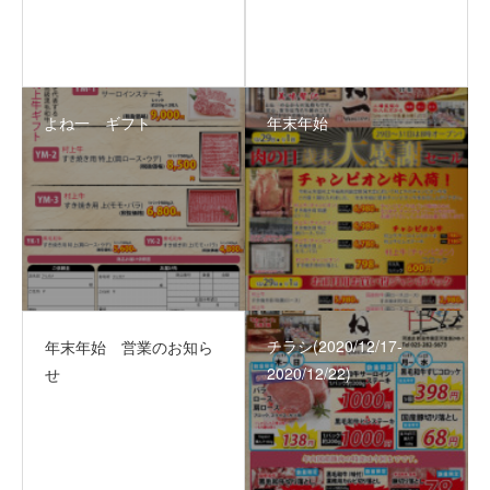
よね一 ギフト
年末年始
チラシ(2020/12/17‐
年末年始 営業のお知ら
2020/12/22)
せ