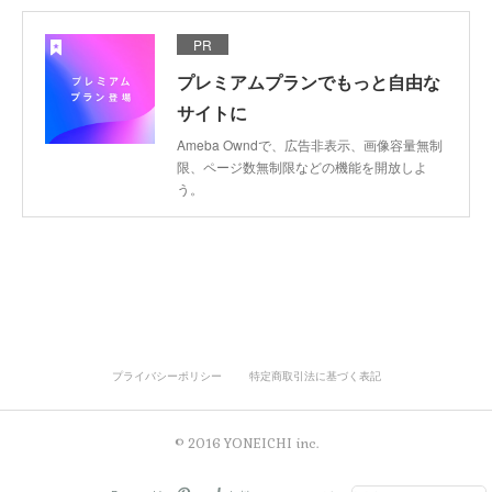
PR
プレミアムプランでもっと自由な
サイトに
Ameba Owndで、広告非表示、画像容量無制
限、ページ数無制限などの機能を開放しよ
う。
プライバシーポリシー
特定商取引法に基づく表記
© 2016 YONEICHI inc.