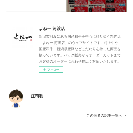
よね一 河渡店
新潟市河渡にある国産和牛を中心に取り扱う精肉店
「よね一 河渡店」のウェブサイトです。村上牛や
国産和牛、新潟県産豚などこだわりを持った商品を
扱っています。パック販売からオーダーカットまで
お客様のオーダーに合わせ幅広く対応いたします。
フォロー
庄司強
この著者の記事一覧へ