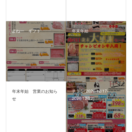
よね一 ギフト
年末年始
チラシ(2020/12/17‐
年末年始 営業のお知ら
2020/12/22)
せ