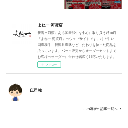
よね一 河渡店
新潟市河渡にある国産和牛を中心に取り扱う精肉店
「よね一 河渡店」のウェブサイトです。村上牛や
国産和牛、新潟県産豚などこだわりを持った商品を
扱っています。パック販売からオーダーカットまで
お客様のオーダーに合わせ幅広く対応いたします。
フォロー
庄司強
この著者の記事一覧へ