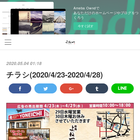
Ameba Owndで
あなただけのホームページやブログをつ
くろう
今すぐ試す
2020.05.04 01:18
チラシ(2020/4/23‐2020/4/28)