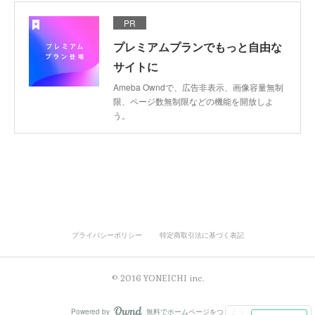
PR
プレミアムプランでもっと自由な
サイトに
Ameba Owndで、広告非表示、画像容量無制
限、ページ数無制限などの機能を開放しよ
う。
プライバシーポリシー
特定商取引法に基づく表記
© 2016 YONEICHI inc.
Powered by
無料でホームページをつくろう