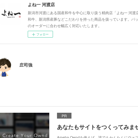
よね一 河渡店
新潟市河渡にある国産和牛を中心に取り扱う精肉店「よね一 河渡
和牛、新潟県産豚などこだわりを持った商品を扱っています。パ
のオーダーに合わせ幅広く対応いたします。
フォロー
庄司強
PR
あなたもサイトをつくってみま
Ameba Owndを使えば、誰でもかんたんにウ