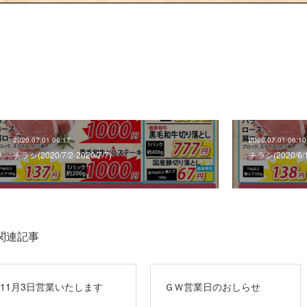
2020.07.01 06:17
2020.07.01 06:10
チラシ(2020/7/2‐2020/7/7)
チラシ(2020/6/1
関連記事
11月3日営業いたします
ＧＷ営業日のおしらせ