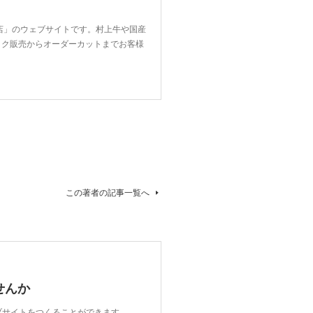
店」のウェブサイトです。村上牛や国産
ック販売からオーダーカットまでお客様
この著者の記事一覧へ
せんか
ェブサイトをつくることができます。