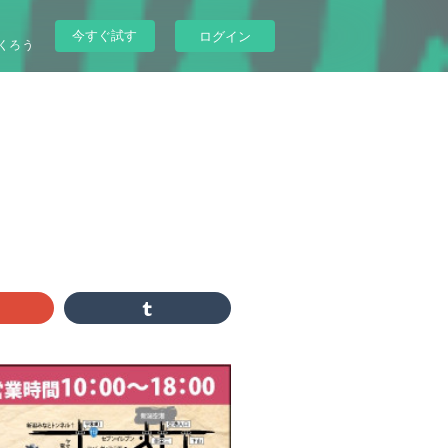
今すぐ試す
ログイン
くろう