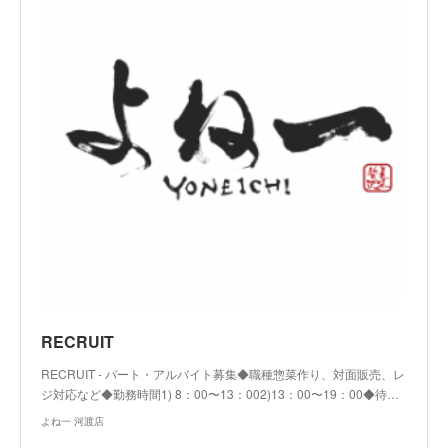
RECRUIT
RECRUIT - パート・アルバイト募集◆職種惣菜作り、対面販売、レ
ジ対応など◆勤務時間1) 8：00〜13：002)13：00〜19：00◆待…
よね一 河渡店