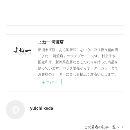
よね一 河渡店
新潟市河渡にある国産和牛を中心に取り扱う精肉店
「よね一 河渡店」のウェブサイトです。村上牛や
国産和牛、新潟県産豚などこだわりを持った商品を
扱っています。パック販売からオーダーカットまで
お客様のオーダーに合わせ幅広く対応いたします。
フォロー
yuichiikeda
この著者の記事一覧へ