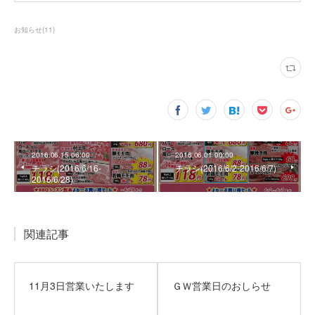
お知らせ
(
11
)
2016.06.15 06:00
2016.06.01 00:00
チラシ(2016/6/16‐
チラシ(2016/6/2‐2016/6/7)
2016/6/28)
関連記事
11月3日営業いたします
ＧＷ営業日のおしらせ