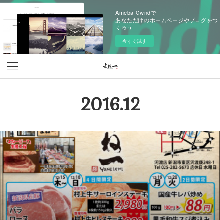
Ameba Owndで
あなただけのホームページやブログをつ
くろう
今すぐ試す
2016
.
12